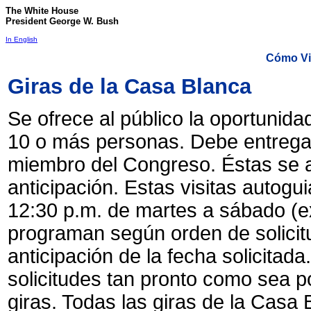
The White House
President George W. Bush
In English
Cómo Vis
Giras de la Casa Blanca
Se ofrece al público la oportunida
10 o más personas. Debe entregar 
miembro del Congreso. Éstas se 
anticipación. Estas visitas autogu
12:30 p.m. de martes a sábado (ex
programan según orden de solici
anticipación de la fecha solicitada
solicitudes tan pronto como sea p
giras. Todas las giras de la Casa 