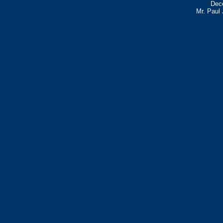
Deco
Mr. Paul