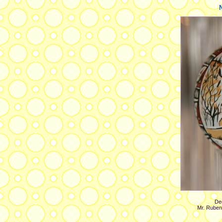
Dec
Mr. Ruben